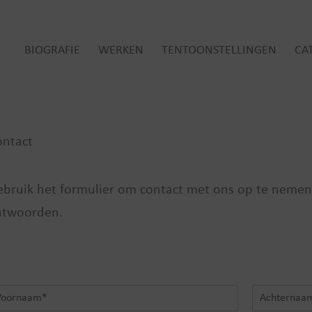
BIOGRAFIE
WERKEN
TENTOONSTELLINGEN
CA
ontact
bruik het formulier om contact met ons op te nemen.
ntwoorden.