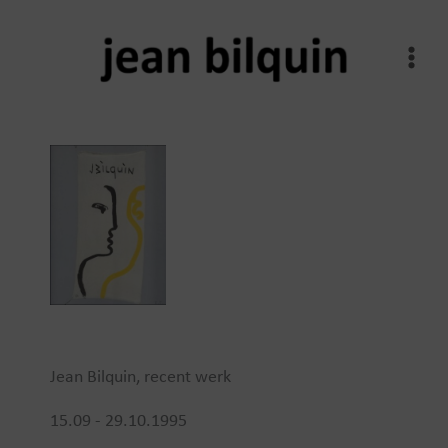
Spring
naar
de
inhoud
Jean Bilquin, recent werk
15.09 - 29.10.1995